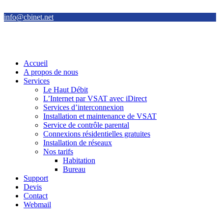
info@cbinet.net
Accueil
A propos de nous
Services
Le Haut Débit
L’Internet par VSAT avec iDirect
Services d’interconnexion
Installation et maintenance de VSAT
Service de contrôle parental
Connexions résidentielles gratuites
Installation de réseaux
Nos tarifs
Habitation
Bureau
Support
Devis
Contact
Webmail