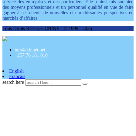
service des entreprises et des particuliers. Elle a ainsi mis sur pied
des moyens professionnels et un personnel qualifié en vue de faire
gagner à ses clients de nouvelles et enrichissantes perspectives en
marchés d’affaires.
Tous Droits Réservés CBINET © 1999 - 2026
info@cbinet.net
+257 76 181 010
English
Francais
search here