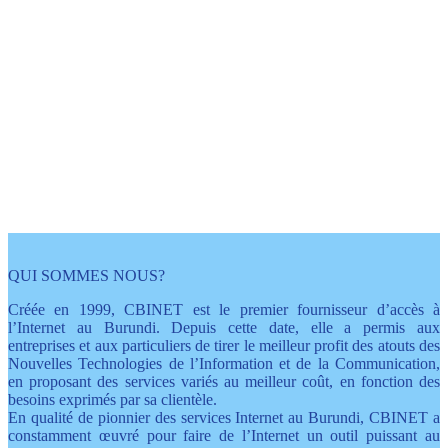
L'internet avec plein
d'avantages
grâce à Cbinet
QUI SOMMES NOUS?
Créée en 1999, CBINET est le premier fournisseur d’accès à
l’Internet au Burundi. Depuis cette date, elle a permis aux
entreprises et aux particuliers de tirer le meilleur profit des atouts des
Nouvelles Technologies de l’Information et de la Communication,
en proposant des services variés au meilleur coût, en fonction des
besoins exprimés par sa clientèle.
En qualité de pionnier des services Internet au Burundi, CBINET a
constamment œuvré pour faire de l’Internet un outil puissant au