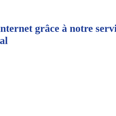
internet grâce à notre serv
al