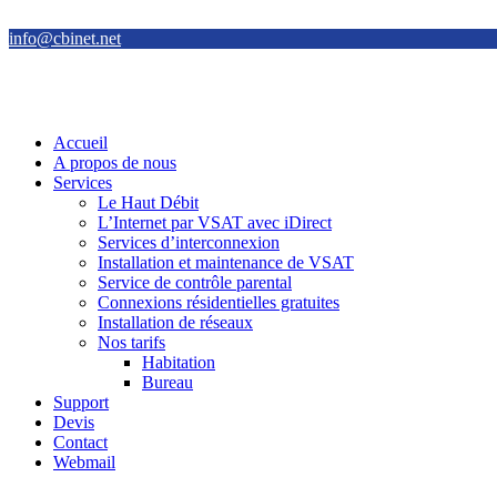
info@cbinet.net
Accueil
A propos de nous
Services
Le Haut Débit
L’Internet par VSAT avec iDirect
Services d’interconnexion
Installation et maintenance de VSAT
Service de contrôle parental
Connexions résidentielles gratuites
Installation de réseaux
Nos tarifs
Habitation
Bureau
Support
Devis
Contact
Webmail