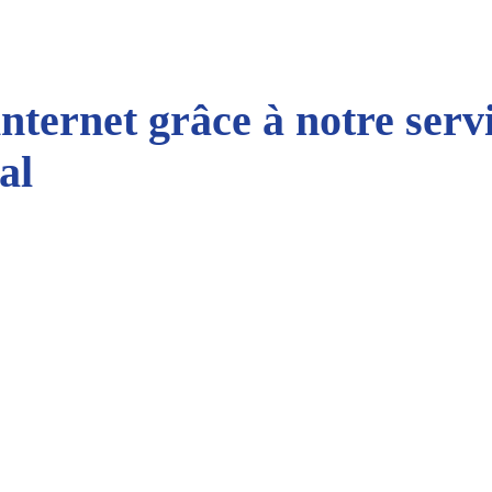
internet grâce à notre serv
al